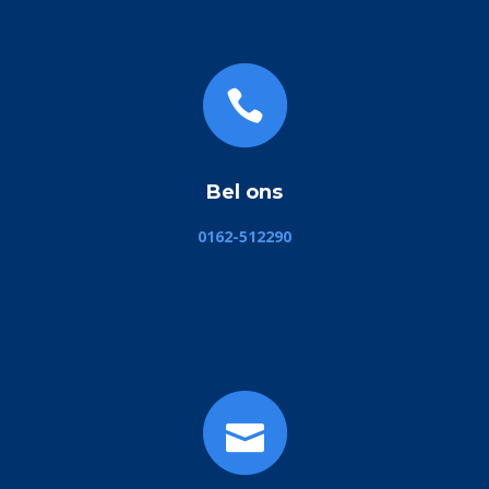
Bel ons
0162-512290