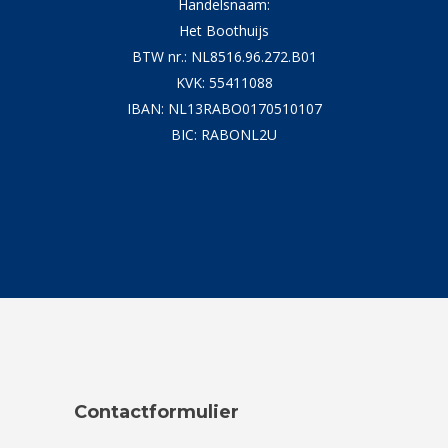
Handelsnaam:
Het Boothuijs
BTW nr.: NL8516.96.272.B01
KVK: 55411088
IBAN: NL13RABO0170510107
BIC: RABONL2U
Contactformulier