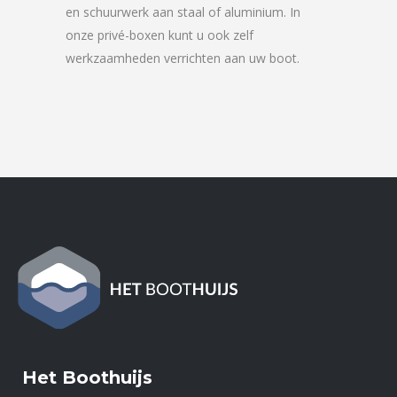
en schuurwerk aan staal of aluminium. In
onze privé-boxen kunt u ook zelf
werkzaamheden verrichten aan uw boot.
Het Boothuijs