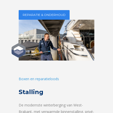
REPARATIE & ONDERHOUD
Boxen en reparatieloods
Stalling
De modernste winterberging van West-
Brabant, met verwarmde binnenstalling, privé-