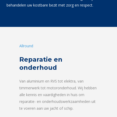
behandelen uw kostbare bezit met zorg en respect.
Allround
Reparatie en
onderhoud
Van aluminium en RVS tot elektra, van
timmerwerk tot motoronderhoud. Wij hebben
alle kennis en vaardigheden in huis om
reparatie- en onderhoudswerkzaamheden uit
te voeren aan uw jacht of schip.