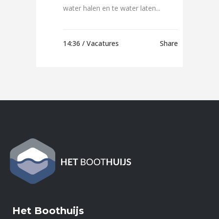
water halen en te water laten...
14:36 /
Vacatures
Share
Het Boothuijs